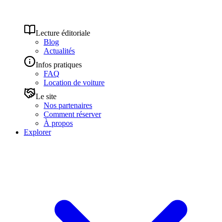
Lecture éditoriale
Blog
Actualités
Infos pratiques
FAQ
Location de voiture
Le site
Nos partenaires
Comment réserver
À propos
Explorer