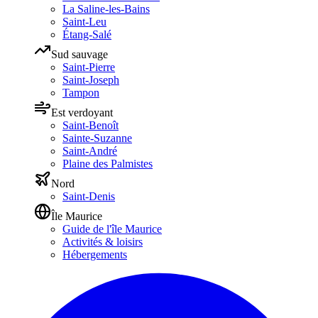
La Saline-les-Bains
Saint-Leu
Étang-Salé
Sud sauvage
Saint-Pierre
Saint-Joseph
Tampon
Est verdoyant
Saint-Benoît
Sainte-Suzanne
Saint-André
Plaine des Palmistes
Nord
Saint-Denis
Île Maurice
Guide de l'île Maurice
Activités & loisirs
Hébergements