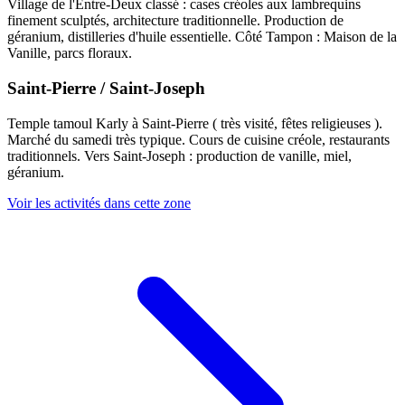
Village de l'Entre-Deux classé : cases créoles aux lambrequins
finement sculptés, architecture traditionnelle. Production de
géranium, distilleries d'huile essentielle. Côté Tampon : Maison de la
Vanille, parcs floraux.
Saint-Pierre / Saint-Joseph
Temple tamoul Karly à Saint-Pierre ( très visité, fêtes religieuses ).
Marché du samedi très typique. Cours de cuisine créole, restaurants
traditionnels. Vers Saint-Joseph : production de vanille, miel,
géranium.
Voir les activités dans cette zone