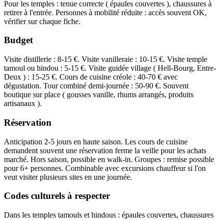
Pour les temples : tenue correcte ( épaules couvertes ), chaussures à
retirer à l'entrée. Personnes à mobilité réduite : accès souvent OK,
vérifier sur chaque fiche.
Budget
Visite distillerie : 8-15 €. Visite vanilleraie : 10-15 €. Visite temple
tamoul ou hindou : 5-15 €. Visite guidée village ( Hell-Bourg, Entre-
Deux ) : 15-25 €. Cours de cuisine créole : 40-70 € avec
dégustation. Tour combiné demi-journée : 50-90 €. Souvent
boutique sur place ( gousses vanille, rhums arrangés, produits
artisanaux ).
Réservation
Anticipation 2-5 jours en haute saison. Les cours de cuisine
demandent souvent une réservation ferme la veille pour les achats
marché. Hors saison, possible en walk-in. Groupes : remise possible
pour 6+ personnes. Combinable avec excursions chauffeur si l'on
veut visiter plusieurs sites en une journée.
Codes culturels à respecter
Dans les temples tamouls et hindous : épaules couvertes, chaussures