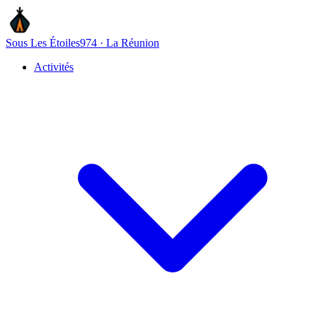
Sous Les Étoiles
974 · La Réunion
Activités