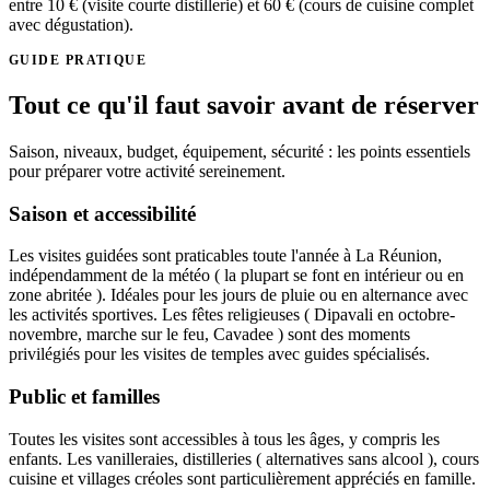
entre 10 € (visite courte distillerie) et 60 € (cours de cuisine complet
avec dégustation).
GUIDE PRATIQUE
Tout ce qu'il faut savoir avant de réserver
Saison, niveaux, budget, équipement, sécurité : les points essentiels
pour préparer votre activité sereinement.
Saison et accessibilité
Les visites guidées sont praticables toute l'année à La Réunion,
indépendamment de la météo ( la plupart se font en intérieur ou en
zone abritée ). Idéales pour les jours de pluie ou en alternance avec
les activités sportives. Les fêtes religieuses ( Dipavali en octobre-
novembre, marche sur le feu, Cavadee ) sont des moments
privilégiés pour les visites de temples avec guides spécialisés.
Public et familles
Toutes les visites sont accessibles à tous les âges, y compris les
enfants. Les vanilleraies, distilleries ( alternatives sans alcool ), cours
cuisine et villages créoles sont particulièrement appréciés en famille.