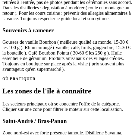
retirées à l'entrée, pas de photos pendant les cérémonies sans accord.
Dans les distilleries : dégustation à modérer ( route en montagne au
retour ). Pour les cours cuisine : prévenir des allergies alimentaires à
l'avance. Toujours respecter le guide local et son rythme.
Souvenirs à ramener
Gousses de vanille Bourbon ( meilleure qualité au monde, 15-30 €
les 100 g ). Rhum arrangé ( vanille, café, fruits, gingembre, 15-30 €
la bouteille ). Café Bourbon Pointu ( 30-60 € les 250 g ). Huile
essentielle de géranium. Produits artisanaux des villages créoles.
Toujours en boutique sur place après la visite ( prix souvent plus
avantageux qu'en supermarché ).
OÙ PRATIQUER
Les zones de l'île à connaître
Les secteurs principaux où se concentre l'offre de la catégorie.
Cliquer sur une zone pour filtrer le moteur sur cette localisation.
Saint-André / Bras-Panon
Zone nord-est avec forte présence tamoule. Distillerie Savanna,