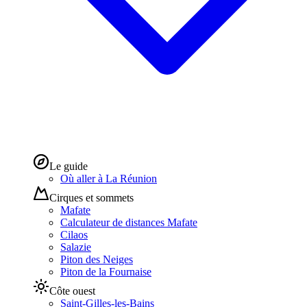
Le guide
Où aller à La Réunion
Cirques et sommets
Mafate
Calculateur de distances Mafate
Cilaos
Salazie
Piton des Neiges
Piton de la Fournaise
Côte ouest
Saint-Gilles-les-Bains