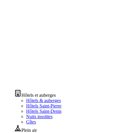
Hôtels et auberges
Hôtels & auberges
Hôtels Saint-Pierre
Hôtels Saint-Denis
Nuits insolites
Gîtes
Plein air