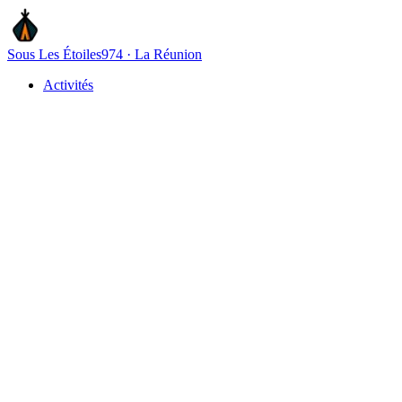
Sous Les Étoiles
974 · La Réunion
Activités