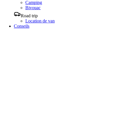
Camping
Bivouac
Road trip
Location de van
Conseils