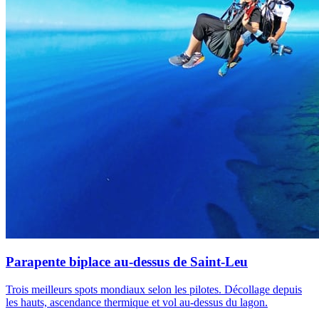
Parapente biplace au-dessus de Saint-Leu
Trois meilleurs spots mondiaux selon les pilotes. Décollage depuis
les hauts, ascendance thermique et vol au-dessus du lagon.