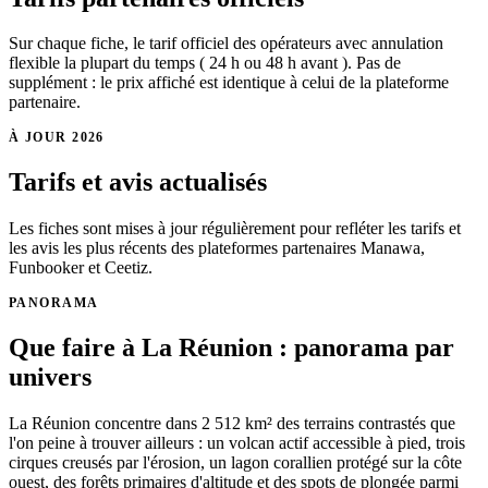
Sur chaque fiche, le tarif officiel des opérateurs avec annulation
flexible la plupart du temps ( 24 h ou 48 h avant ). Pas de
supplément : le prix affiché est identique à celui de la plateforme
partenaire.
À JOUR
2026
Tarifs et avis actualisés
Les fiches sont mises à jour régulièrement pour refléter les tarifs et
les avis les plus récents des plateformes partenaires Manawa,
Funbooker et Ceetiz.
PANORAMA
Que faire à La Réunion : panorama par
univers
La Réunion concentre dans 2 512 km² des terrains contrastés que
l'on peine à trouver ailleurs : un volcan actif accessible à pied, trois
cirques creusés par l'érosion, un lagon corallien protégé sur la côte
ouest, des forêts primaires d'altitude et des spots de plongée parmi