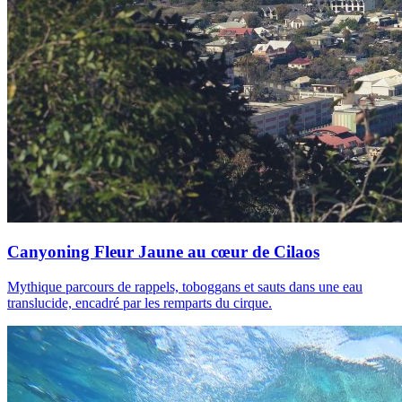
Canyoning Fleur Jaune au cœur de Cilaos
Mythique parcours de rappels, toboggans et sauts dans une eau
translucide, encadré par les remparts du cirque.