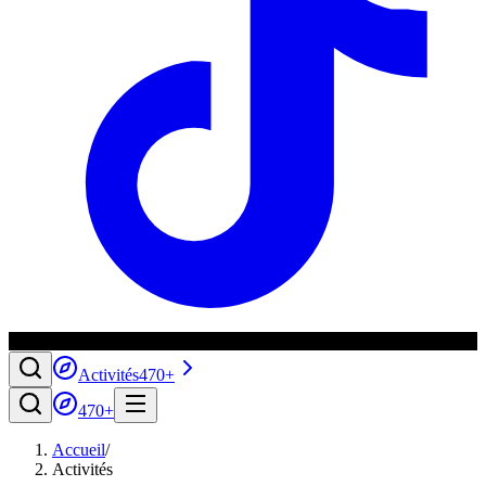
Activités
470+
470+
Accueil
/
Activités