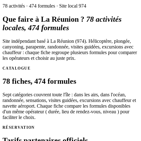
78
activités ·
474
formules · Site local 974
Que faire à La Réunion ?
78
activités
locales,
474
formules
Site indépendant basé à La Réunion (974). Hélicoptère, plongée,
canyoning, parapente, randonnée, visites guidées, excursions avec
chauffeur : chaque fiche regroupe plusieurs formules pour comparer
les opérateurs et choisir au juste prix.
CATALOGUE
78
fiches,
474
formules
Sept catégories couvrent toute l'île : dans les airs, dans l'océan,
randonnée, sensations, visites guidées, excursions avec chauffeur et
navette aéroport. Chaque fiche compare les formules disponibles
d'un même opérateur ( durée, lieu de rendez-vous, niveau ) pour
faciliter le choix.
RÉSERVATION
Tarifs partenaires officiels