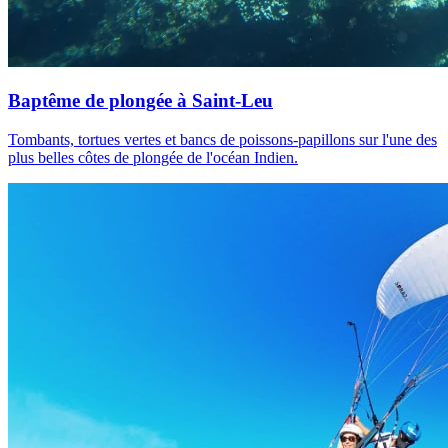
Baptême de plongée à Saint-Leu
Tombants, tortues vertes et bancs de poissons-papillons sur l'une des
plus belles côtes de plongée de l'océan Indien.