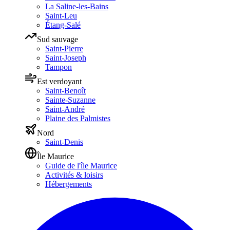
La Saline-les-Bains
Saint-Leu
Étang-Salé
Sud sauvage
Saint-Pierre
Saint-Joseph
Tampon
Est verdoyant
Saint-Benoît
Sainte-Suzanne
Saint-André
Plaine des Palmistes
Nord
Saint-Denis
Île Maurice
Guide de l'île Maurice
Activités & loisirs
Hébergements