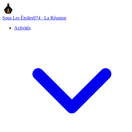
Sous Les Étoiles
974 · La Réunion
Activités