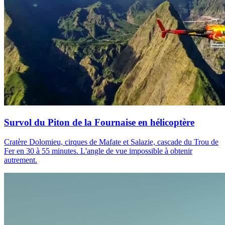
Survol du Piton de la Fournaise en hélicoptère
Cratère Dolomieu, cirques de Mafate et Salazie, cascade du Trou de
Fer en 30 à 55 minutes. L'angle de vue impossible à obtenir
autrement.