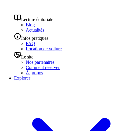
Lecture éditoriale
Blog
Actualités
Infos pratiques
FAQ
Location de voiture
Le site
Nos partenaires
Comment réserver
À propos
Explorer