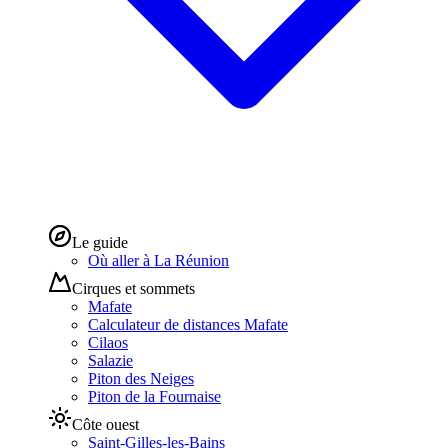
Le guide
Où aller à La Réunion
Cirques et sommets
Mafate
Calculateur de distances Mafate
Cilaos
Salazie
Piton des Neiges
Piton de la Fournaise
Côte ouest
Saint-Gilles-les-Bains