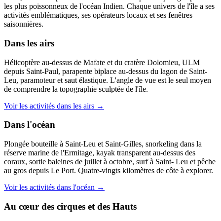
les plus poissonneux de l'océan Indien. Chaque univers de l'île a ses
activités emblématiques, ses opérateurs locaux et ses fenêtres
saisonnières.
Dans les airs
Hélicoptère au-dessus de Mafate et du cratère Dolomieu, ULM
depuis Saint-Paul, parapente biplace au-dessus du lagon de Saint-
Leu, paramoteur et saut élastique. L'angle de vue est le seul moyen
de comprendre la topographie sculptée de l'île.
Voir les activités dans les airs →
Dans l'océan
Plongée bouteille à Saint-Leu et Saint-Gilles, snorkeling dans la
réserve marine de l'Ermitage, kayak transparent au-dessus des
coraux, sortie baleines de juillet à octobre, surf à Saint- Leu et pêche
au gros depuis Le Port. Quatre-vingts kilomètres de côte à explorer.
Voir les activités dans l'océan →
Au cœur des cirques et des Hauts