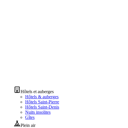
Hôtels et auberges
Hôtels & auberges
Hôtels Saint-Pierre
Hôtels Saint-Denis
Nuits insolites
Gîtes
Plein air