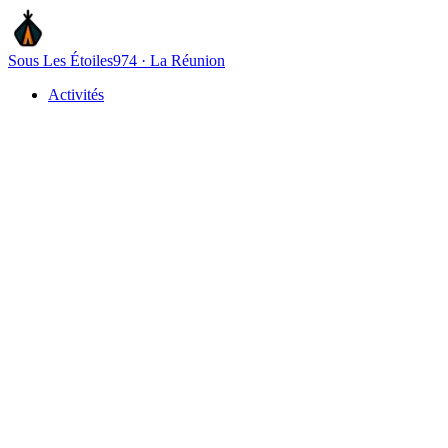
Sous Les Étoiles
974 · La Réunion
Activités