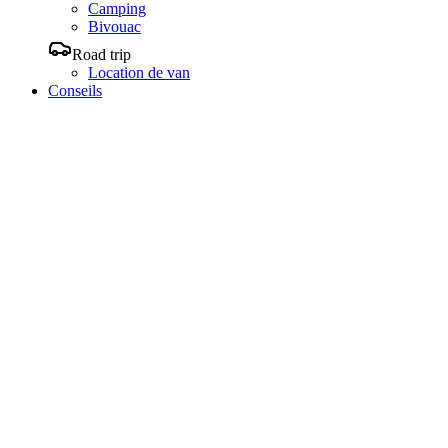
Camping
Bivouac
Road trip
Location de van
Conseils